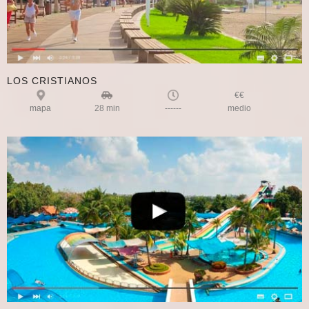
LOS CRISTIANOS
€€
mapa
28 min
------
medio