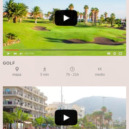
GOLF
€€
mapa
5 min
7h - 21h
medio